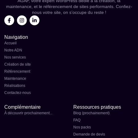
AGAP, votre expert WordPress dédié à la création, la
maintenance, et le référencement de sites performants. Confiez-
nous votre site, on s’occupe du reste !
Navigation
Accueil
Notre ADN
Nos services
Création de site
Référencement
Maintenance
Réalisations
Contactez-nous
Complémentaire
Ressources pratiques
À découvrir prochainement...
Blog (prochainement)
FAQ
Nos packs
Demande de devis