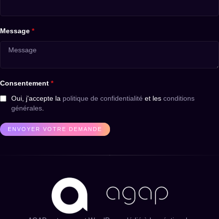
Message
*
Consentement
*
Oui, j'accepte la
politique de confidentialité
et les
conditions
générales
.
ENVOYER VOTRE DEMANDE